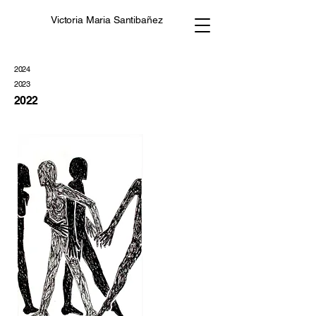
Victoria Maria Santibañez
2024
2023
2022