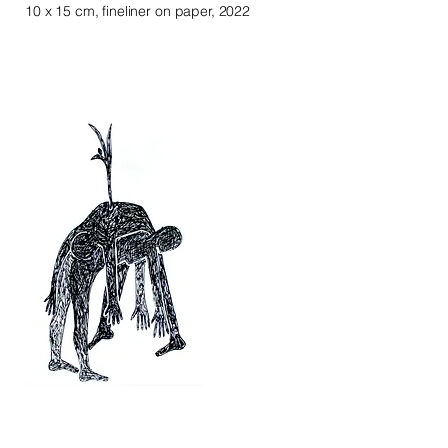
10 x 15 cm, fineliner on paper, 2022
Winter is over
10 x 15 cm, fineliner on paper, 2022